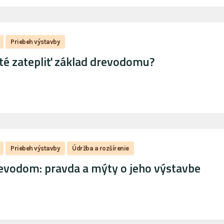
Priebeh výstavby
ité zatepliť základ drevodomu?
Priebeh výstavby
Údržba a rozšírenie
vodom: pravda a mýty o jeho výstavbe