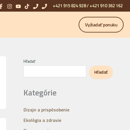
+421 915 824 928 /
+421 910 362 162
Vyžiadať ponuku
Hľadať
Hľadať
Kategórie
Dizajn a prispôsobenie
Ekológia a zdravie