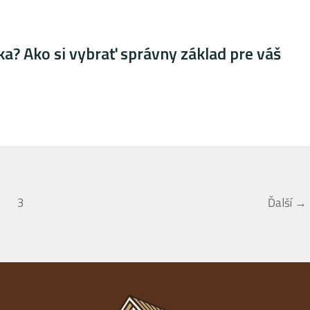
? Ako si vybrať správny základ pre váš
3
Ďalší
→