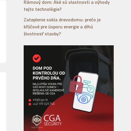
Rámový dom: Aké sú vlastnosti a výhody
tejto technológie?
Zateplenie sokla drevodomu: prečo je
kľúčové pre úsporu energie a dlhú
životnosť stavby?