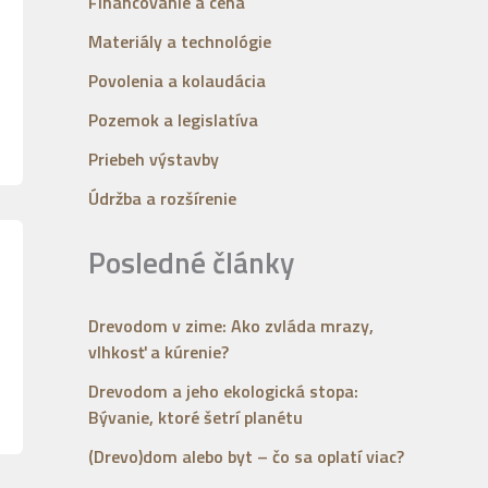
Financovanie a cena
Materiály a technológie
Povolenia a kolaudácia
Pozemok a legislatíva
Priebeh výstavby
Údržba a rozšírenie
Posledné články
Drevodom v zime: Ako zvláda mrazy,
vlhkosť a kúrenie?
Drevodom a jeho ekologická stopa:
Bývanie, ktoré šetrí planétu
(Drevo)dom alebo byt – čo sa oplatí viac?