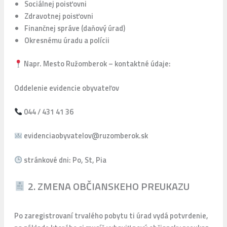
Sociálnej poisťovni
Zdravotnej poisťovni
Finančnej správe (daňový úrad)
Okresnému úradu a polícii
Napr. Mesto Ružomberok – kontaktné údaje:
Oddelenie evidencie obyvateľov
044 / 431 41 36
evidenciaobyvatelov@ruzomberok.sk
stránkové dni: Po, St, Pia
2. ZMENA OBČIANSKEHO PREUKAZU
Po zaregistrovaní trvalého pobytu ti úrad vydá potvrdenie,