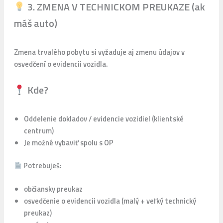
3. ZMENA V TECHNICKOM PREUKAZE (ak
máš auto)
Zmena trvalého pobytu si vyžaduje aj zmenu údajov v
osvedčení o evidencii vozidla.
Kde?
Oddelenie dokladov / evidencie vozidiel (klientské
centrum)
Je možné vybaviť spolu s OP
Potrebuješ:
občiansky preukaz
osvedčenie o evidencii vozidla (malý + veľký technický
preukaz)