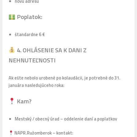
novú adresu
Poplatok:
štandardne 6 €
4. OHLÁSENIE SA K DANI Z
NEHNUTEĽNOSTI
Ak ešte nebolo urobené po kolaudácii, je potrebné do 31.
januára nasledujúceho roka:
Kam?
Mestský / obecný úrad – oddelenie daní a poplatkov
NAPR.Ružomberok – kontakt: