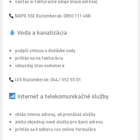
nastav si fakturačné údaje (nová adresa)
NAPR.SSE Ružomberok: 0850 111 468
Voda a kanalizácia
podpíš zmluvu o dodávke vody
prihlás sa na fakturáciu
odovzdaj stav vodomera
LVS Ružomberok: 044 / 552 55 01
Internet a telekomunikačné služby
ohlás zmenu adresy, ak prenášaš služby
alebo objednaj nové služby pre danú adresu
prihlás sa k odberu cez online formuláre