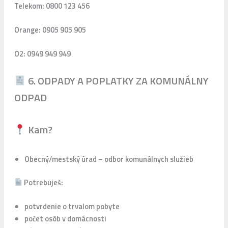
Telekom: 0800 123 456
Orange: 0905 905 905
O2: 0949 949 949
6. ODPADY A POPLATKY ZA KOMUNÁLNY
ODPAD
Kam?
Obecný/mestský úrad – odbor komunálnych služieb
Potrebuješ:
potvrdenie o trvalom pobyte
počet osôb v domácnosti