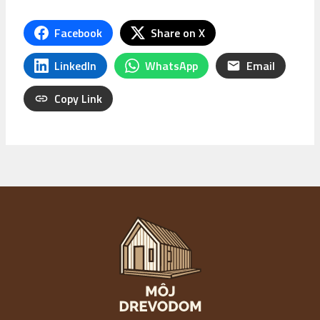
Facebook
Share on X
LinkedIn
WhatsApp
Email
Copy Link