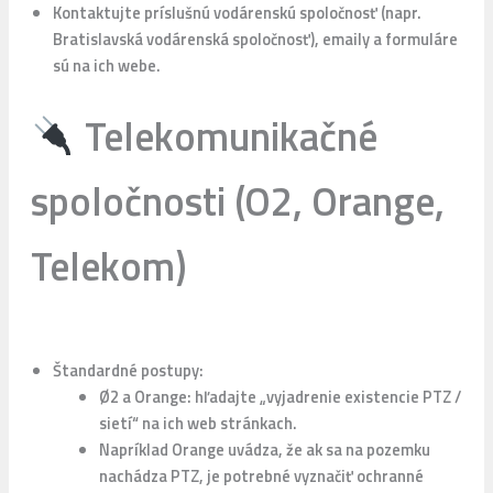
Kontaktujte príslušnú vodárenskú spoločnosť (napr.
Bratislavská vodárenská spoločnosť), emaily a formuláre
sú na ich webe.
Telekomunikačné
spoločnosti (O2, Orange,
Telekom)
Štandardné postupy:
Ø2 a Orange: hľadajte „vyjadrenie existencie PTZ /
sietí“ na ich web stránkach.
Napríklad Orange uvádza, že ak sa na pozemku
nachádza PTZ, je potrebné vyznačiť ochranné