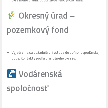
okresného úradu, odbor životného prostredia.
Okresný úrad –
pozemkový fond
Vyjadrenia sa požadujú pri vstupe do poľnohospodárskej
pôdy. Kontakty podľa príslušného okresu.
Vodárenská
spoločnosť