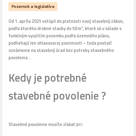
Pozemok a legislatíva
Od 1. apríla 2025 vstúpil do platnosti nový stavebný zákon,
podľa ktorého drobné stavby do 50 m², ktoré sú v súlade s
funkčným využitím pozemku podľa územného plánu,
podliehajú len ohlasovacej povinnosti – teda postačí
oznámenie na stavebný úrad bez potreby stavebného
povolenia .
Kedy je potrebné
stavebné povolenie ?
Stavebné povolenie musíte získať pri: