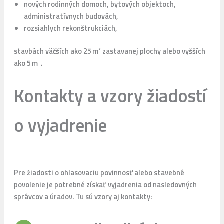
nových rodinných domoch, bytových objektoch,
administratívnych budovách,
rozsiahlych rekonštrukciách,
stavbách väčších ako 25 m² zastavanej plochy alebo vyšších
ako 5 m .
Kontakty a vzory žiadostí
o vyjadrenie
Pre žiadosti o ohlasovaciu povinnosť alebo stavebné
povolenie je potrebné získať vyjadrenia od nasledovných
správcov a úradov. Tu sú vzory aj kontakty: