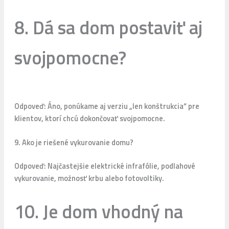
8. Dá sa dom postaviť aj
svojpomocne?
Odpoveď: Áno, ponúkame aj verziu „len konštrukcia“ pre
klientov, ktorí chcú dokončovať svojpomocne.
9. Ako je riešené vykurovanie domu?
Odpoveď: Najčastejšie elektrické infrafólie, podlahové
vykurovanie, možnosť krbu alebo fotovoltiky.
10. Je dom vhodný na