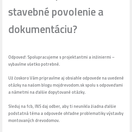
stavebné povolenie a
dokumentáciu?
Odpoveď: Spolupracujeme s projektantmi a inžiniermi –
vybavíme všetko potrebné.
Už čoskoro Vám pripravíme aj obsiahle odpovede na uvedené
otázky na našom blogu mojdrevodom.sk spolu s odpoveďami
a námetmi na ďalšie dopytované otázky.
Sleduj na fcb, INS daj odber, aby ti neunikla žiadna ďalšie
podstatná téma a odpovede ohľadne problematiky výstavby
montovaných drevodomov.