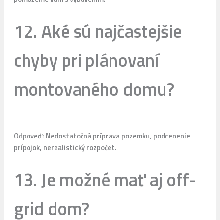
12. Aké sú najčastejšie
chyby pri plánovaní
montovaného domu?
Odpoveď: Nedostatočná príprava pozemku, podcenenie
prípojok, nerealistický rozpočet.
13. Je možné mať aj off-
grid dom?