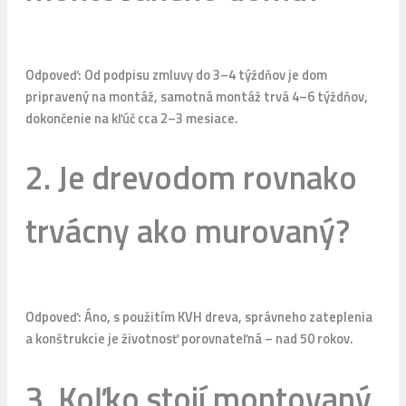
Odpoveď: Od podpisu zmluvy do 3–4 týždňov je dom
pripravený na montáž, samotná montáž trvá 4–6 týždňov,
dokončenie na kľúč cca 2–3 mesiace.
2. Je drevodom rovnako
trvácny ako murovaný?
Odpoveď: Áno, s použitím KVH dreva, správneho zateplenia
a konštrukcie je životnosť porovnateľná – nad 50 rokov.
3. Koľko stojí montovaný