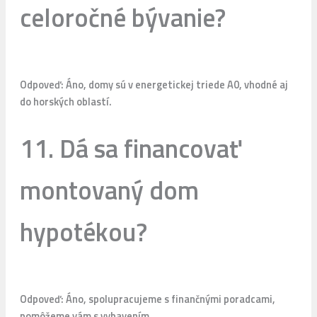
celoročné bývanie?
Odpoveď: Áno, domy sú v energetickej triede A0, vhodné aj
do horských oblastí.
11. Dá sa financovať
montovaný dom
hypotékou?
Odpoveď: Áno, spolupracujeme s finančnými poradcami,
pomôžeme vám s vybavením.