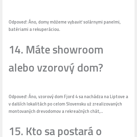
Odpoveď: Áno, domy môžeme vybaviť solárnymi panelmi,
batériami a rekuperáciou.
14. Máte showroom
alebo vzorový dom?
Odpoveď: Áno, vzorový dom Fjord 4 sa nachádza na Liptove a
v dalších lokalitách po celom Slovensku už zrealizovaných
montovaných drevodomov a rekreačných chát,..
15. Kto sa postará o