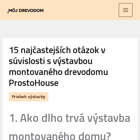
Preskočiť
na
obsah
15 najčastejších otázok v
súvislosti s výstavbou
montovaného drevodomu
ProstoHouse
Priebeh výstavby
1. Ako dlho trvá výstavba
montovaného domu?