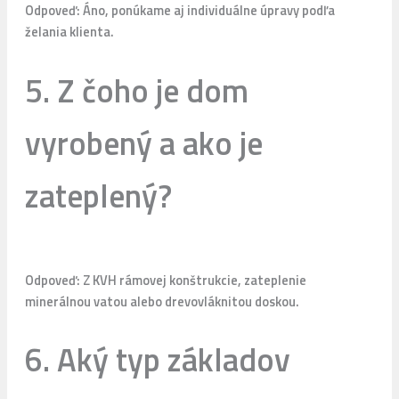
Odpoveď: Áno, ponúkame aj individuálne úpravy podľa
želania klienta.
5. Z čoho je dom
vyrobený a ako je
zateplený?
Odpoveď: Z KVH rámovej konštrukcie, zateplenie
minerálnou vatou alebo drevovláknitou doskou.
6. Aký typ základov