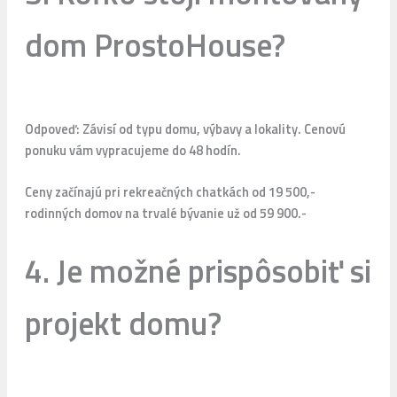
dom ProstoHouse?
Odpoveď: Závisí od typu domu, výbavy a lokality. Cenovú
ponuku vám vypracujeme do 48 hodín.
Ceny začínajú pri rekreačných chatkách od 19 500,-
rodinných domov na trvalé bývanie už od 59 900.-
4. Je možné prispôsobiť si
projekt domu?